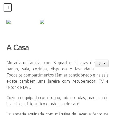
A Casa
Moradia unifamiliar com 3 quartos, 2 casas de
banho, sala, cozinha, dispensa e lavandaria.
Todos os compartimentos têm ar condicionado e na sala
existe também uma lareira com recuperador, TV e
leitor de DVD.
Cozinha equipada com fogão, micro-ondas, máquina de
lavar loiça, frigorífico e máquina de café.
Lavandaria equipada com máquina de lavar e ferro de